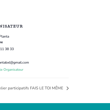
NISATEUR
Planta
ne
11 38 33
antabxl@gmail.com
ite Organisateur
elier participatifs FAIS LE TOI MÊME