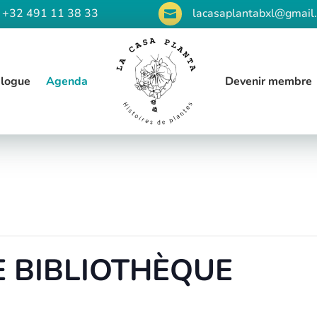
+32 491 11 38 33
lacasaplantabxl@gmail

logue
Agenda
Devenir membre
 BIBLIOTHÈQUE