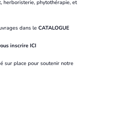
 herboristerie, phytothérapie, et
ouvrages dans le
CATALOGUE
us inscrire ICI
 sur place pour soutenir notre