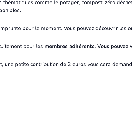
es thématiques comme le potager, compost, zéro déchet,
ponibles.
 s’emprunte pour le moment. Vous pouvez découvrir les 
atuitement pour les
membres adhérents. Vous pouvez vo
 une petite contribution de 2 euros vous sera demandé