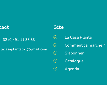
tact
Site
La Casa Planta
R
+32 (0)491 11 38 33
Comment ça marche ?
R
lacasaplantabxl@gmail.com
S’abonner
R
Catalogue
R
Agenda
R
s droits réservés •
Mentions légales
•
Politique de confidentialité
•
C