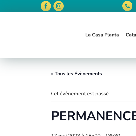

La Casa Planta
Cata
« Tous les Évènements
Cet évènement est passé.
PERMANENCE
17 mai 2023 à 15h00
-
18h30