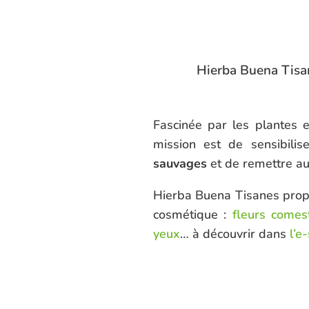
Hierba Buena Tisan
Fascinée par les plantes e
mission est de sensibili
sauvages
et de remettre au 
Hierba Buena Tisanes pr
cosmétique :
fleurs comes
yeux
… à découvrir dans
l’e