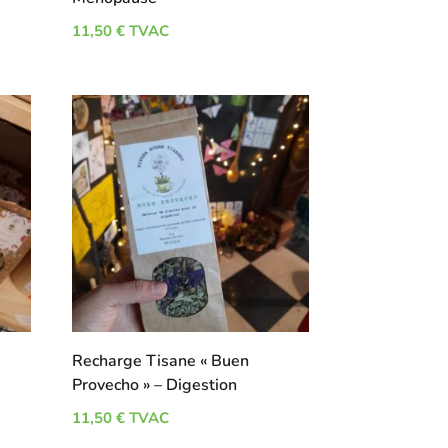
11,50
€
TVAC
Recharge Tisane « Buen
Provecho » – Digestion
11,50
€
TVAC