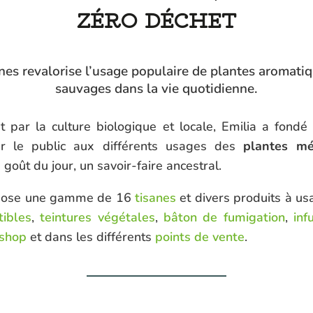
ZÉRO DÉCHET
es revalorise l’usage populaire de plantes aromatiq
sauvages dans la vie quotidienne.
t par la culture biologique et locale, Emilia a fond
ser le public aux différents usages des
plantes mé
goût du jour, un savoir-faire ancestral.
opose une gamme de 16
tisanes
et divers produits à us
tibles
,
teintures végétales
,
bâton de fumigation
,
inf
-shop
et dans les différents
points de vente
.