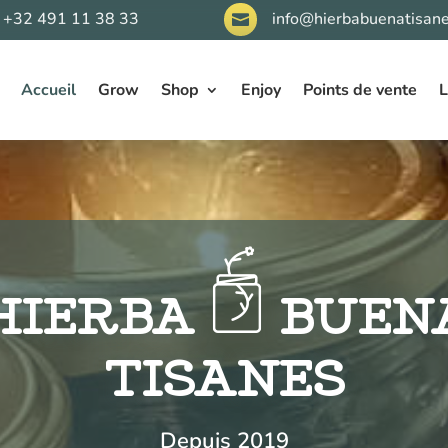
+32 491 11 38 33
info@hierbabuenatisane

Accueil
Grow
Shop
Enjoy
Points de vente
L
HIERBA
BUEN
TISANES
Depuis 2019