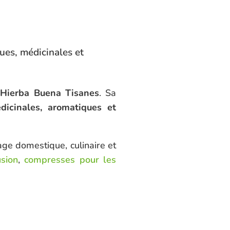
ues, médicinales et
é
Hierba Buena Tisanes
. Sa
dicinales, aromatiques et
age domestique, culinaire et
usion
,
compresses pour les