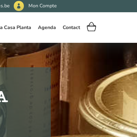
s.be
Mon Compte

a Casa Planta
Agenda
Contact
A