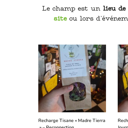
Le champ est un
lieu de
site
ou lors d’événem
Recharge Tisane « Madre Tierra
Rech
» – Reconnection
Jour