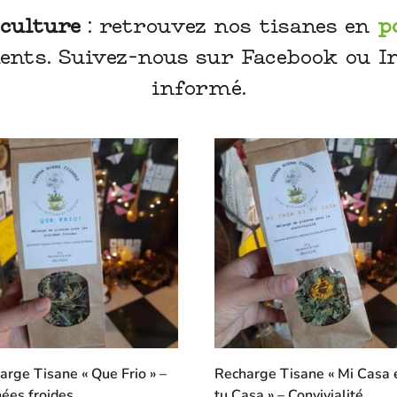
 culture
: retrouvez nos tisanes en
p
ents. Suivez-nous sur Facebook ou 
informé.
arge Tisane « Que Frio » –
Recharge Tisane « Mi Casa 
nées froides
tu Casa » – Convivialité