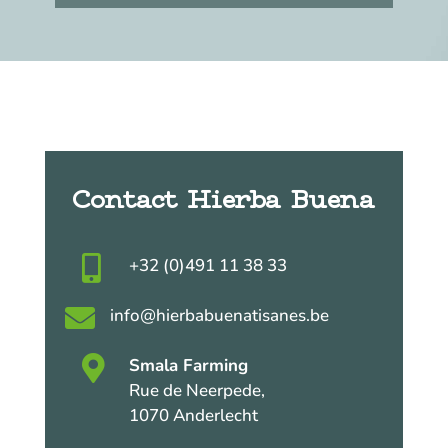
Contact Hierba Buena

+32 (0)491 11 38 33

info@hierbabuenatisanes.be

Smala Farming
Rue de Neerpede,
1070 Anderlecht