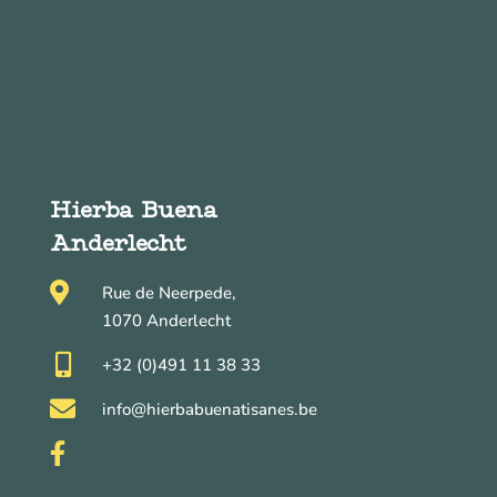
Hierba Buena
Anderlecht

Rue de Neerpede,
1070 Anderlecht

+32 (0)491 11 38 33

info@hierbabuenatisanes.be
