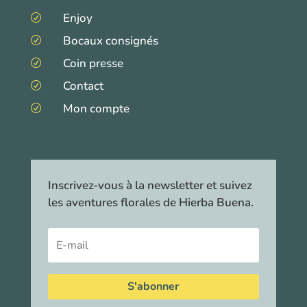
Enjoy
R
Bocaux consignés
R
Coin presse
R
Contact
R
Mon compte
R
Inscrivez-vous à la newsletter et suivez
les aventures florales de Hierba Buena.
S'abonner