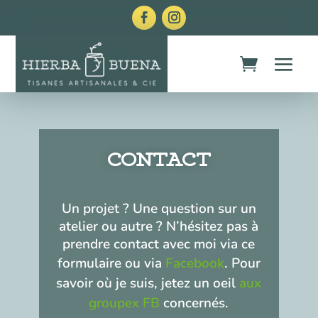
CONTACT
Un projet ? Une question sur un
atelier ou autre ? N’hésitez pas à
prendre contact avec moi via ce
formulaire ou via
Facebook
. Pour
savoir où je suis, jetez un oeil
aux
groupex FB
concernés.