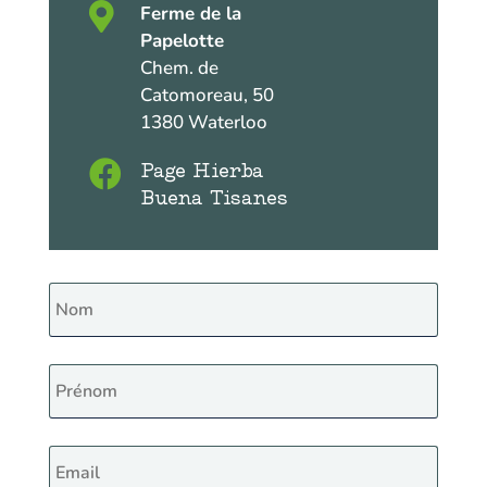

Ferme de la
Papelotte
Chem. de
Catomoreau, 50
1380 Waterloo

Page Hierba
Buena Tisanes