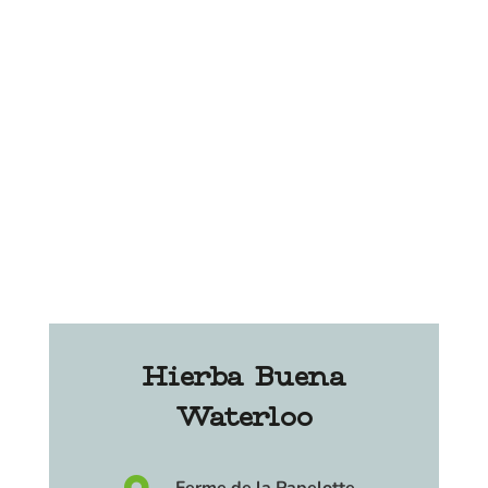
Hierba Buena
Waterloo