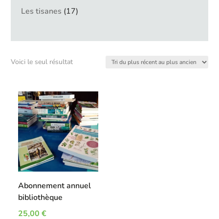
produits
17
Les tisanes
17
produits
Voici le seul résultat
Abonnement annuel
bibliothèque
25,00
€