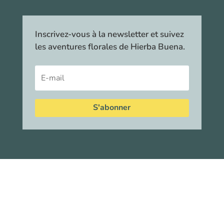
Inscrivez-vous à la newsletter et suivez
les aventures florales de Hierba Buena.
S'abonner
©
–
Hierba Buena Tisanes
| Tous droits réservés •