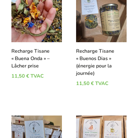
Recharge Tisane
Recharge Tisane
« Buena Onda » –
« Buenos Dias »
Lâcher prise
(énergie pour la
journée)
11,50
€
TVAC
11,50
€
TVAC