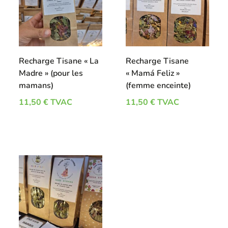
Recharge Tisane « La
Recharge Tisane
Madre » (pour les
« Mamá Feliz »
mamans)
(femme enceinte)
11,50
€
TVAC
11,50
€
TVAC