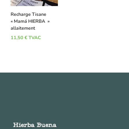
Recharge Tisane
« Mamá HIERBA »
allaitement
11,50
€
TVAC
Hierba Buena