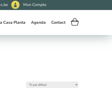
s.be
Mon Compte

a Casa Planta
Agenda
Contact