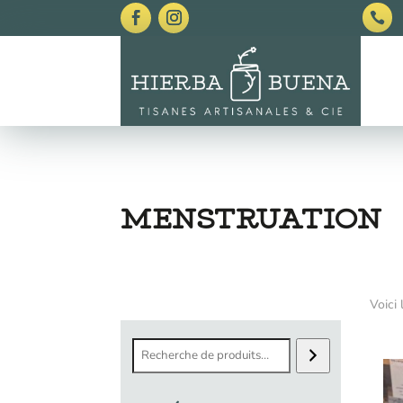

MENSTRUATION
Voici 
Recherche