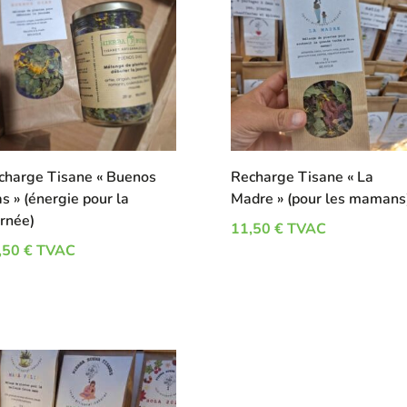
charge Tisane « Buenos
Recharge Tisane « La
s » (énergie pour la
Madre » (pour les mamans
urnée)
11,50
€
TVAC
,50
€
TVAC