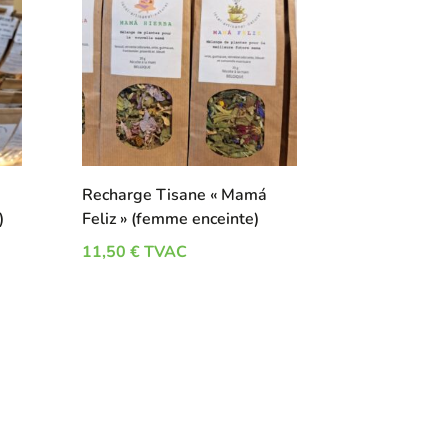
Recharge Tisane « Mamá
)
Feliz » (femme enceinte)
11,50
€
TVAC