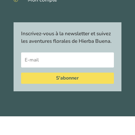
Inscrivez-vous à la newsletter et suivez
les aventures florales de Hierba Buena.
S'abonner
©
–
Hierba Buena Tisanes
| Tous droits réservés •