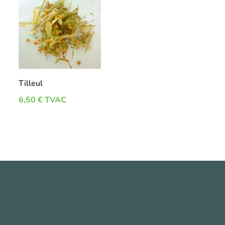
Tilleul
6,50
€
TVAC