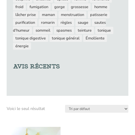
froid
fumigation
gorge
grossesse
homme
lâcher prise
maman
menstruation
patisserie
purification
romarin
règles
sauge
sautes
d'humeur
sommeil
spasmes
teinture
tonique
tonique digestive
tonique général
Émolliente
énergie
AVIS RÉCENTS
Voici le seul résultat