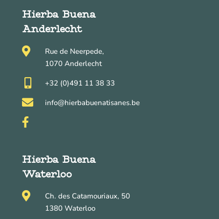
Hierba Buena
Anderlecht

Rue de Neerpede,
1070 Anderlecht

+32 (0)491 11 38 33

info@hierbabuenatisanes.be

Hierba Buena
Waterloo

Ch. des Catamouriaux, 50
1380 Waterloo