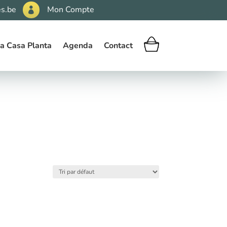
s.be
Mon Compte

a Casa Planta
Agenda
Contact