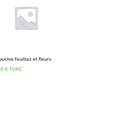
ucine feuilles et fleurs
50
€
TVAC