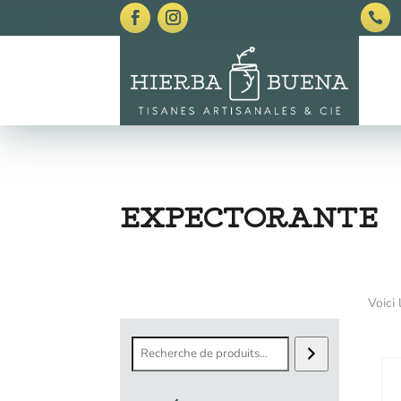

EXPECTORANTE
Voici 
Recherche