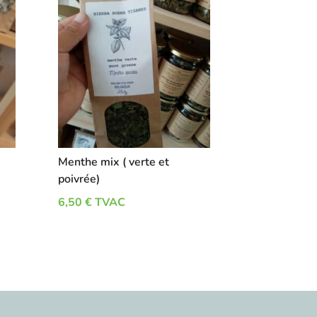
Menthe mix ( verte et
poivrée)
6,50
€
TVAC