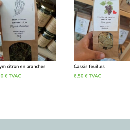
ym citron en branches
Cassis feuilles
50
€
TVAC
6,50
€
TVAC