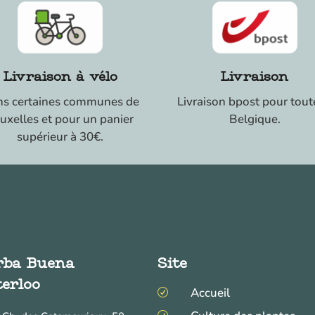
Livraison à vélo
Livraison
s certaines communes de
Livraison bpost pour tout
uxelles et pour un panier
Belgique.
supérieur à 30€.
rba Buena
Site
erloo
Accueil
R