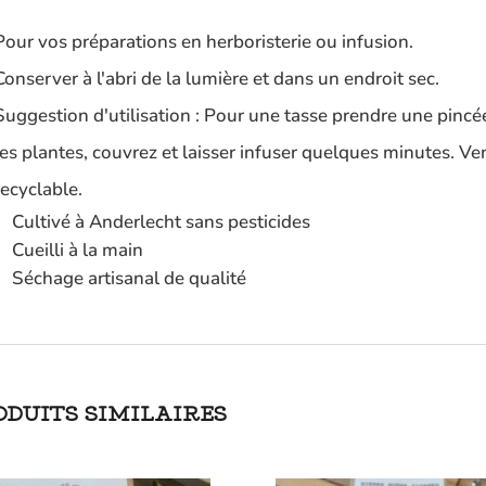
Pour vos préparations en herboristerie ou infusion.
Conserver à l'abri de la lumière et dans un endroit sec.
Suggestion d'utilisation : Pour une tasse prendre une pincée
les plantes, couvrez et laisser infuser quelques minutes. Ve
recyclable.
Cultivé à Anderlecht sans pesticides
Cueilli à la main
Séchage artisanal de qualité
ODUITS SIMILAIRES