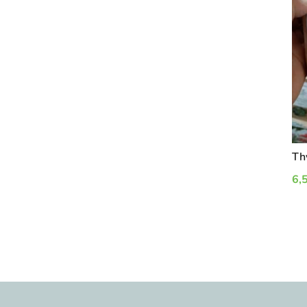
Th
6,