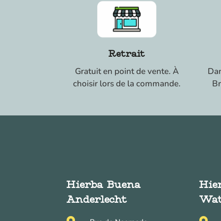
Retrait
Gratuit en point de vente. À
Dan
choisir lors de la commande.
Br
Hierba Buena
Hie
Anderlecht
Wat