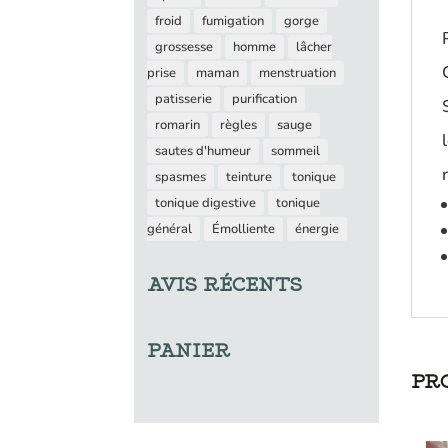
froid
fumigation
gorge
grossesse
homme
lâcher
prise
maman
menstruation
patisserie
purification
romarin
règles
sauge
sautes d'humeur
sommeil
spasmes
teinture
tonique
tonique digestive
tonique
général
Émolliente
énergie
AVIS RÉCENTS
PANIER
PR