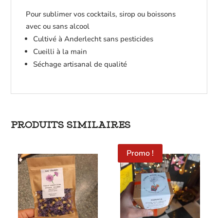
infusion
Pour sublimer vos cocktails, sirop ou boissons
avec ou sans alcool
Cultivé à Anderlecht sans pesticides
Cueilli à la main
Séchage artisanal de qualité
PRODUITS SIMILAIRES
Promo !