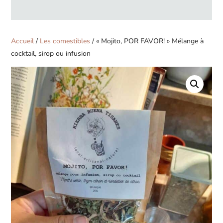
produits
Accueil
/
Les comestibles
/ « Mojito, POR FAVOR! » Mélange à
cocktail, sirop ou infusion