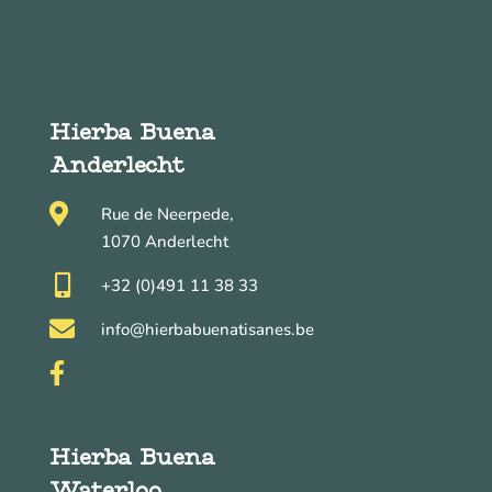
Hierba Buena
Anderlecht

Rue de Neerpede,
1070 Anderlecht

+32 (0)491 11 38 33

info@hierbabuenatisanes.be

Hierba Buena
Waterloo