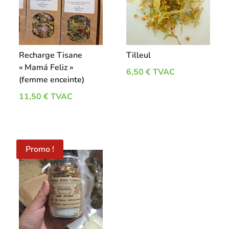
Recharge Tisane
Tilleul
« Mamá Feliz »
6,50
€
TVAC
(femme enceinte)
11,50
€
TVAC
Promo !