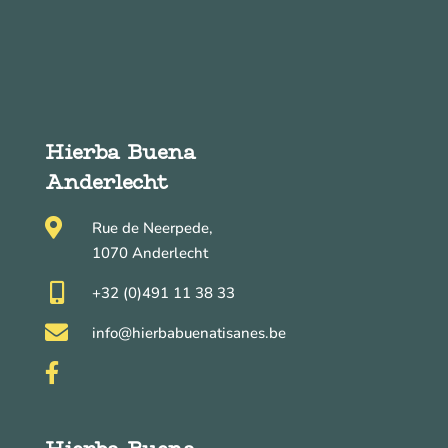
Hierba Buena
Anderlecht

Rue de Neerpede,
1070 Anderlecht

+32 (0)491 11 38 33

info@hierbabuenatisanes.be
