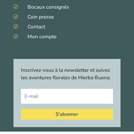
Bocaux consignés
R
Coin presse
R
Contact
R
Mon compte
R
Inscrivez-vous à la newsletter et suivez
les aventures florales de Hierba Buena.
S'abonner