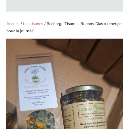
produits
Accueil
/
Les tisanes
/ Recharge Tisane « Buenos Dias » (énergie
pour la journée)