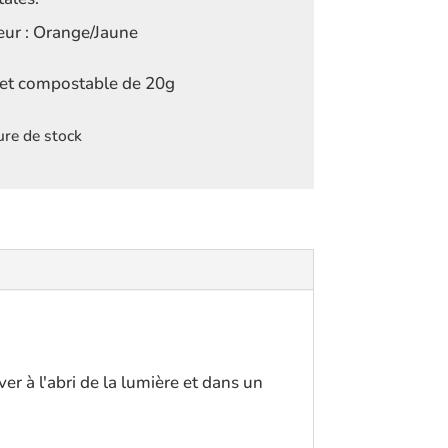
eur : Orange/Jaune
et compostable de 20g
re de stock
er à l'abri de la lumière et dans un