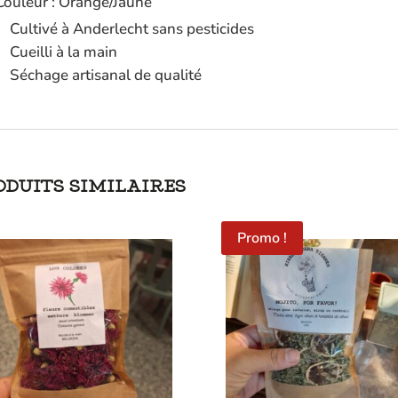
Couleur : Orange/Jaune
Cultivé à Anderlecht sans pesticides
Cueilli à la main
Séchage artisanal de qualité
ODUITS SIMILAIRES
Promo !