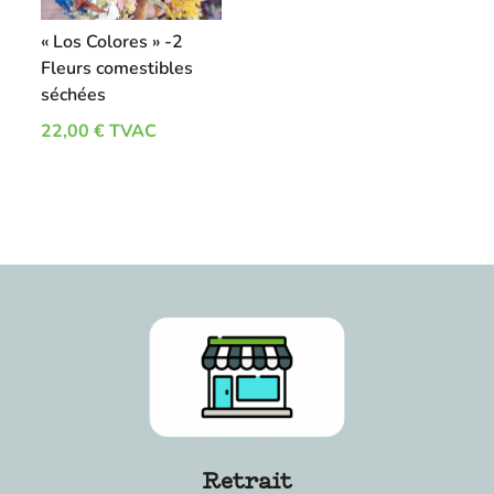
« Los Colores » -2
Fleurs comestibles
séchées
22,00
€
TVAC
Retrait