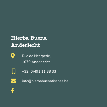
Hierba Buena
Anderlecht

Rue de Neerpede,
1070 Anderlecht

+32 (0)491 11 38 33

info@hierbabuenatisanes.be
