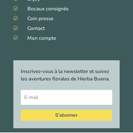
Bocaux consignés
R
Coin presse
R
Contact
R
Mon compte
R
Inscrivez-vous à la newsletter et suivez
les aventures florales de Hierba Buena.
S'abonner