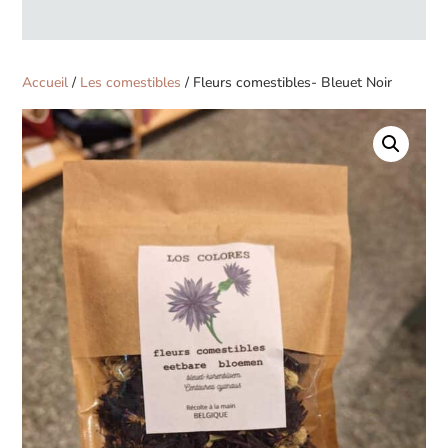
produits
Accueil
/
Les comestibles
/ Fleurs comestibles- Bleuet Noir